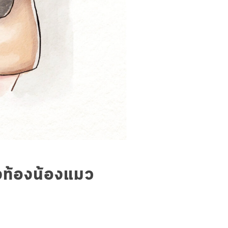
ั้งท้องน้องแมว