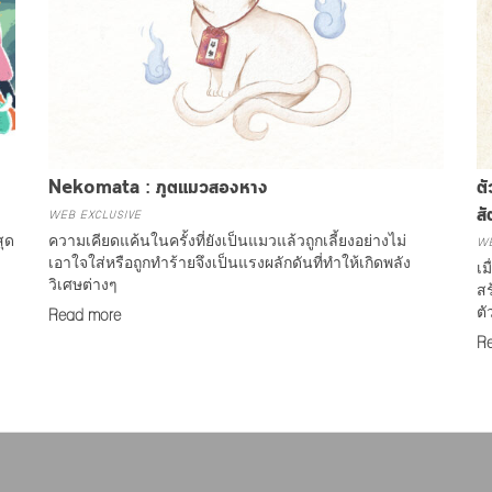
Nekomata : ภูตแมวสองหาง
ตั
WEB EXCLUSIVE
สั
ุด
ความเคียดแค้นในครั้งที่ยังเป็นแมวแล้วถูกเลี้ยงอย่างไม่
WE
เอาใจใส่หรือถูกทำร้ายจึงเป็นแรงผลักดันที่ทำให้เกิดพลัง
เม
วิเศษต่างๆ
สร
ตั
Read more
R