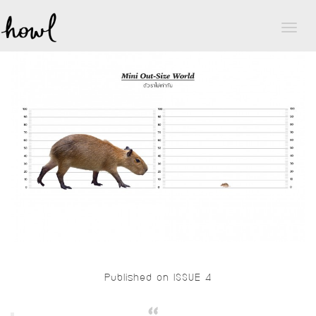
Toggl
naviga
Published on ISSUE 4