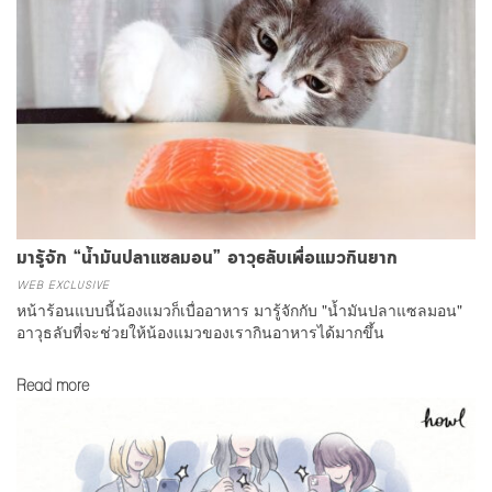
มารู้จัก “น้ำมันปลาแซลมอน” อาวุธลับเพื่อแมวกินยาก
WEB EXCLUSIVE
หน้าร้อนแบบนี้น้องแมวก็เบื่ออาหาร มารู้จักกับ "น้ำมันปลาแซลมอน"
อาวุธลับที่จะช่วยให้น้องแมวของเรากินอาหารได้มากขึ้น
Read more