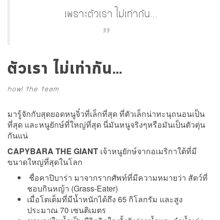
เพราะตัวเรา ไม่เท่ากัน...
ตัวเรา ไม่เท่ากัน…
howl the team
มารู้จักกับสุดยอดหนูจิ๋วที่เล็กที่สุด ที่ตัวเล็กน่าทะนุถนอนเป็น
ที่สุด และหนูยักษ์ที่ใหญ่ที่สุด นี่มันหนูจริงๆหรือมันเป็นตัวตุ่น
กันแน่
CAPYBARA THE GIANT
เจ้าหนูยักษ์จากอเมริกาใต้ที่มี
ขนาดใหญ่ที่สุดในโลก
ชื่อคาปิบาร่า มาจากรากศัพท์ที่มีความหมายว่า สัตว์ที่
ชอบกินหญ้า (Grass-Eater)
เมื่อโตเต็มที่มีน้ำหนักได้ถึง 65 กิโลกรัม และสูง
ประมาณ 70 เซนติเมตร