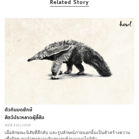
Related Story
ตัวกินมดยักษ์
สัตว์ประหลาดผู้ลี้ลับ
WEB EXCLUSIVE
เมื่อลักษณะนิสัยที่ลึกลับ และรูปลักษณ์ภายนอกนั้นเป็นตัวสร้างความ
เชื่อผิดๆ จนนำพาความอันตรายเข้ามาแบบไม่รู้ตัว