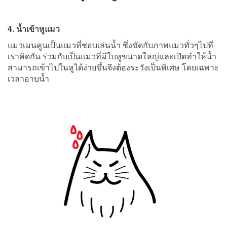
4. น้ำเข้าหูแมว
แมวเมนคูนเป็นแมวที่ชอบเล่นน้ำ ซึ่งขัดกับภาพแมวทั่วๆไปที่
เราคิดกัน ร่วมกับเป็นแมวที่มีใบหูขนาดใหญ่และเปิดทำให้น้ำ
สามารถเข้าไปในหูได้ง่ายขึ้นจึงต้องระวังเป็นพิเศษ โดยเฉพาะ
เวลาอาบน้ำ