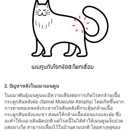
2. ปัญหาหลังในแมวเมนคูน
ในแมวพันธุ์เมนคูนจะมีความเสี่ยงต่อการเกิดโรคกล้ามเนื้อ
กระดูกสันหลังฝ่อ (Spinal Muscular Atrophy) โดยเกิดขึ้นจาก
การตายของเซลล์ประสาทไขสันหลังที่กระตุ้นกล้ามเนื้อ
กระดูกสันหลังและขา ส่งผลให้กล้ามเนื้ออ่อนแรงและฝ่อ ซึ่ง
จะทำให้เแมวเดินผิดปกติ แต่โรคนี้ไม่ได้ทำให้เมนคูนเจ็บปวด
แต่อย่างใด สามารถเลี้ยงไว้ในบ้านตามปกติ โดยสาเหตุของ