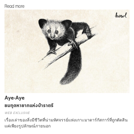
Read more
Aye-Aye
ยมทูตหายากแห่งป่าราตรี
WEB EXCLUSIVE
เรื่องเล่าของสิ่งมีชีวิตที่น่ามหัศจรรย์แห่งเกาะมาดาร์กัสการ์ที่ถูกตัดสิน
แค่เพียงรูปลักษณ์ภายนอก