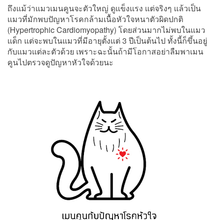
ถึงแม้ว่าแมวเมนคูนจะตัวใหญ่ ดูแข็งแรง แต่จริงๆ แล้วเป็น
แมวที่มักพบปัญหาโรคกล้ามเนื้อหัวใจหนาตัวผิดปกติ
(Hypertrophic Cardiomyopathy) โดยส่วนมากไม่พบในแมว
แด็ก แต่จะพบในแมวที่มีอายุตั้งแต่ 3 ปีเป็นต้นไป ทั้งนี้ก็ขึ้นอยู่
กับแมวแต่ละตัวด้วย เพราะฉะนั้นถ้ามีโอกาสอย่าลืมพาเมน
คูนไปตรวจดูปัญหาหัวใจด้วยนะ