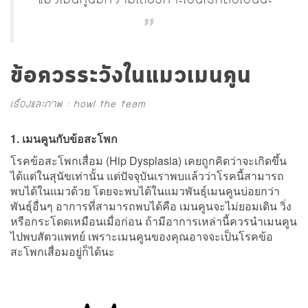
ข้อควรระวังในแมวเมนคูน
เรื่องและภาพ : howl the team
1. เมนคูนกับข้อสะโพก
โรคข้อสะโพกเสื่อม (Hip Dysplasia) เคยถูกคิดว่าจะเกิดขึ้น
ได้แต่ในสุนัขเท่านั้น แต่ปัจจุบันเราพบแล้วว่าโรคนี้สามารถ
พบได้ในแมวด้วย โดยจะพบได้ในแมวพันธุ์เมนคูนบ่อยกว่า
พันธุ์อื่นๆ อาการที่สามารถพบได้คือ เมนคูนจะไม่ยอมเดิน วิ่ง
หรือกระโดดเหมือนเมื่อก่อน ถ้ามีอาการเหล่านี้ควรนำเมนคูน
ไปพบสัตวแพทย์ เพราะเมนคูนของคุณอาจจะเป็นโรคข้อ
สะโพกเสื่อมอยู่ก็ได้นะ