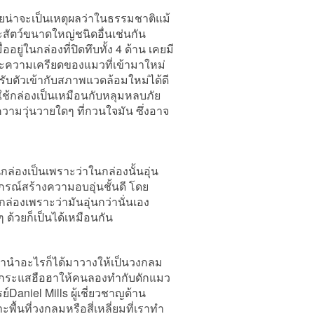
เลยน่าจะเป็นเหตุผลว่าในธรรมชาติแม้
ะสัตว์ขนาดใหญ่ชนิดอื่นเช่นกัน
ู่ในกล่องที่ปิดทึบทั้ง 4 ด้าน เคยมี
วะความเครียดของแมวที่เข้ามาใหม่
ปรับตัวเข้ากับสภาพแวดล้อมใหม่ได้ดี
ใช้กล่องเป็นเหมือนกับหลุมหลบภัย
ความวุ่นวายใดๆ ที่กวนใจมัน ซึ่งอาจ
กล่องเป็นเพราะว่าในกล่องนั้นอุ่น
อุปกรณ์สร้างความอบอุ่นชั้นดี โดย
องเพราะว่ามันอุ่นกว่านั่นเอง
ด้วยก็เป็นได้เหมือนกัน
ว่านำอะไรก็ได้มาวางให้เป็นวงกลม
นเป็นกระแสฮือฮาให้คนลองทำกับดักแมว
Daniel Mills ผู้เชี่ยวชาญด้าน
พื้นที่วงกลมหรือสี่เหลี่ยมที่เราทำ