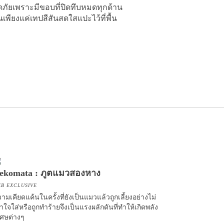
อดภัยเพราะมีขอบที่ปิดทึบหมดทุกด้าน
นเพียงแค่เทปสีสันสดใสแปะไว้ที่พื้น
ekomata : ภูตแมวสองหาง
B EXCLUSIVE
ามเคียดแค้นในครั้งที่ยังเป็นแมวแล้วถูกเลี้ยงอย่างไม่
าใจใส่หรือถูกทำร้ายจึงเป็นแรงผลักดันที่ทำให้เกิดพลัง
เศษต่างๆ