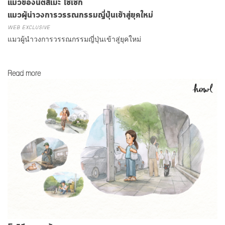
แมวของนัตสึเมะ โซเซกิ
แมวผู้นำวงการวรรณกรรมญี่ปุ่นเข้าสู่ยุคใหม่
WEB EXCLUSIVE
แมวผู้นำวงการวรรณกรรมญี่ปุ่นเข้าสู่ยุคใหม่
Read more