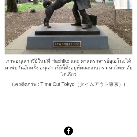
ภาพอนุเสาวรีย์ใหม่ที่ Hachiko และ ศาสตราจารย์อุเอโนะได้
มาพบกันอีกครั้ง อนุเสาวรีย์นี้ตั้งอยู่ที่คณะเกษตร มหาวิทยาลัย
โตเกียว
(เครดิตภาพ :
Time Out Tokyo（タイムアウト東京）
)