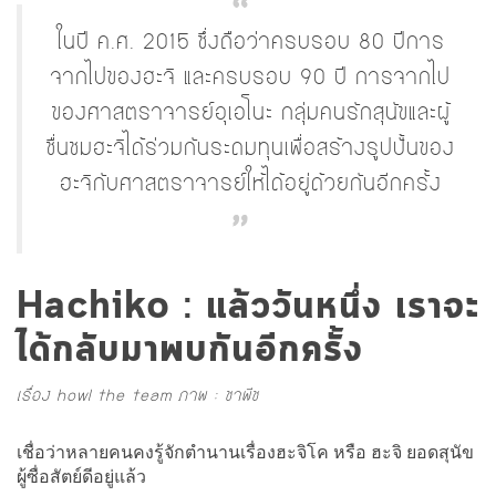
ในปี ค.ศ. 2015 ซึ่งถือว่าครบรอบ 80 ปีการ
จากไปของฮะจิ และครบรอบ 90 ปี การจากไป
ของศาสตราจารย์อุเอโนะ กลุ่มคนรักสุนัขและผู้
ชื่นชมฮะจิได้ร่วมกันระดมทุนเพื่อสร้างรูปปั้นของ
ฮะจิกับศาสตราจารย์ให้ได้อยู่ด้วยกันอีกครั้ง
Hachiko : แล้ววันหนึ่ง เราจะ
ได้กลับมาพบกันอีกครั้ง
เรื่อง howl the team ภาพ : ชาพีช
เชื่อว่าหลายคนคงรู้จักตำนานเรื่องฮะจิโค หรือ ฮะจิ ยอดสุนัข
ผู้ซื่อสัตย์ดีอยู่แล้ว