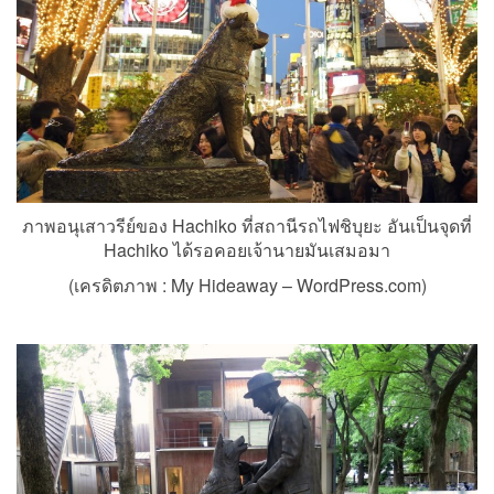
ภาพอนุเสาวรีย์ของ Hachiko ที่สถานีรถไฟชิบุยะ อันเป็นจุดที่
Hachiko ได้รอคอยเจ้านายมันเสมอมา
(เครดิตภาพ :
My Hideaway – WordPress.com)