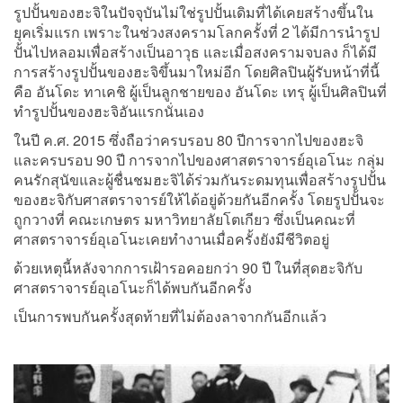
รูปปั้นของฮะจิในปัจจุบันไม่ใช่รูปปั้นเดิมที่ได้เคยสร้างขึ้นใน
ยุคเริ่มแรก เพราะในช่วงสงครามโลกครั้งที่ 2 ได้มีการนำรูป
ปั้นไปหลอมเพื่อสร้างเป็นอาวุธ และเมื่อสงครามจบลง ก็ได้มี
การสร้างรูปปั้นของฮะจิขึ้นมาใหม่อีก โดยศิลปินผู้รับหน้าที่นี้
คือ อันโดะ ทาเคชิ ผู้เป็นลูกชายของ อันโดะ เทรุ ผู้เป็นศิลปินที่
ทำรูปปั้นของฮะจิอันแรกนั่นเอง
ในปี ค.ศ. 2015 ซึ่งถือว่าครบรอบ 80 ปีการจากไปของฮะจิ
และครบรอบ 90 ปี การจากไปของศาสตราจารย์อุเอโนะ กลุ่ม
คนรักสุนัขและผู้ชื่นชมฮะจิได้ร่วมกันระดมทุนเพื่อสร้างรูปปั้น
ของฮะจิกับศาสตราจารย์ให้ได้อยู่ด้วยกันอีกครั้ง โดยรูปปั้นจะ
ถูกวางที่ คณะเกษตร มหาวิทยาลัยโตเกียว ซึ่งเป็นคณะที่
ศาสตราจารย์อุเอโนะเคยทำงานเมื่อครั้งยังมีชีวิตอยู่
ด้วยเหตุนี้หลังจากการเฝ้ารอคอยกว่า 90 ปี ในที่สุดฮะจิกับ
ศาสตราจารย์อุเอโนะก็ได้พบกันอีกครั้ง
เป็นการพบกันครั้งสุดท้ายที่ไม่ต้องลาจากกันอีกแล้ว