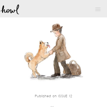
Toggl
naviga
Published on ISSUE 12