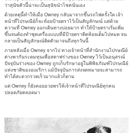
ว่าสุนัขตัวนี้น่าจะเป็นสุนัขนำโชคนั่นเอง
ด้วยเหตุนี้ทำให้เมื่อ Owney กลับมาจากขึ้นรถไฟครั้งใด เจ้า
หน้าที่ไปรษณีย์ก็จะห้อยป้ายตราไว้เป็นสัญลักษณ์ แต่ด้วย
ความที่ Owney ออกเดินทางบ่อยมาก ทำให้ป้ายตราเริ่มเพิ่ม
ขึ้นจนต้องทำชุดเครื่องแบบที่มีป้ายตราติดห้อยเต็มไปหมด จน
กลายเป็นสัญลักษณ์ติดตัวมาจนถึงทุกวันนี้
ภายหลังเมื่อ Owney จากไป ทางเจ้าหน้าที่สำนักงานไปรษณีย์
ต่างพากันระดมทุนเพื่อสตาฟร่างของ Owney ไว้เป็นอนุสรณ์
ปัจจุบันร่างของ Owney ถูกเก็บรักษาอยู่ในพิพิธภัณฑ์ไปรษณีย์
แห่งชาติของอเมริกา แม้ปัจจุบันการส่งจดหมายจะสามารถ
ทำได้สะดวกรวดเร็วมากแล้วก็ตาม
แต่ Owney ก็ยังคอยอวยพรให้เจ้าหน้าที่ไปรษณีย์ทุกคน
ปลอดภัยตลอดมา