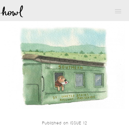
Toggl
naviga
Published on ISSUE 12