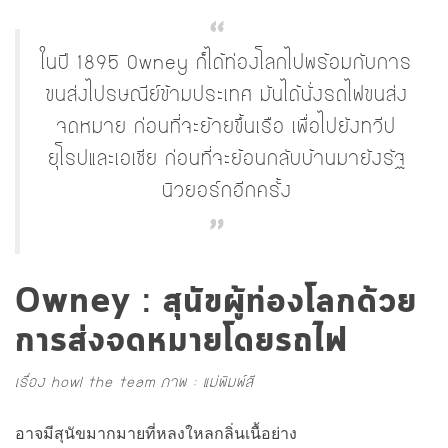
ในปี 1895 Owney ก็ได้ท่องโลกไปพร้อมกับการ
ขนส่งไปรษณีย์ข้ามประเทศ มันได้นั่งรถไฟขนส่ง
จดหมาย ก่อนที่จะย้ายขึ้นเรือ เพื่อไปยังทวีป
ยุโรปและเอเชีย ก่อนที่จะย้อนกลับบ้านมายังรัฐ
นิวยอร์กอีกครั้ง
Owney : สุนัขผู้ท่องโลกด้วย
การส่งจดหมายโดยรถไฟ
เรื่อง howl the team ภาพ : แม่พิมพ์สี
อาจมีสุนัขมากมายที่หลงใหลกลิ่นเนื้อย่าง