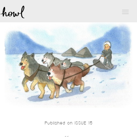
Toggl
naviga
Published on ISSUE 15