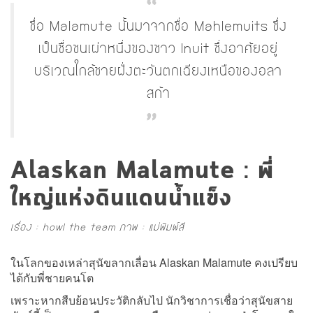
ชื่อ Malamute นั้นมาจากชื่อ Mahlemuits ซึ่ง
เป็นชื่อชนเผ่าหนึ่งของชาว Inuit ซึ่งอาศัยอยู่
บริเวณใกล้ชายฝั่งตะวันตกเฉียงเหนือของอลา
สก้า
Alaskan Malamute : พี่
ใหญ่แห่งดินแดนน้ำแข็ง
เรื่อง : howl the team ภาพ : แม่พิมพ์สี
ในโลกของเหล่าสุนัขลากเลื่อน Alaskan Malamute คงเปรียบ
ได้กับพี่ชายคนโต
เพราะหากสืบย้อนประวัติกลับไป นักวิชาการเชื่อว่าสุนัขสาย