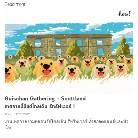
Read more
Guischan Gathering – Scottland
เทศกาลนี้มีแต่โกลเด้น รีทรีฟเวอร์ !
WEB EXCLUSIVE
งานเทศกาลรวมพลคนรักโกลเด้น รีทรีฟเวอร์ ทั้งสกอตแลนด์และทั่ว
โลก