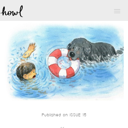
Toggl
naviga
Published on ISSUE 15