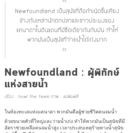
Newfoundland เป็นสุนัขที่ถือกำเนิดขึ้นเคียง
ข้างกับเหล่านักตกปลาและชาวประมงของ
แคนาดาในดินแดนที่มีชื่อเดียวกันกับมัน ทำให้
พวกมันเป็นสุนัขที่ว่ายน้ำได้เก่งมาก
Newfoundland : ผู้พิทักษ์
แห่งสายน้ำ
เรื่อง : howl the team ภาพ : แม่พิมพ์สี
ในท้องทะเลแห่งแคนาดา พวกมันคือผู้ช่วยชีวิตคนจมน้ำ
ด้วยขนาดตัวที่ใหญ่และว่ายน้ำเก่ง ทำให้พวกมันเป็นสุนัขที่มี
อัตราช่วยเหลือคนจมน้ำสูง เวลาประสบเหตุร้ายทางน้ำสุนัข