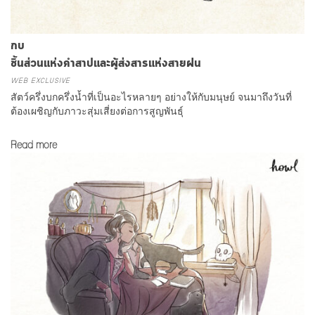
กบ
ชิ้นส่วนแห่งคำสาปและผู้ส่งสารแห่งสายฝน
WEB EXCLUSIVE
สัตว์ครึ่งบกครึ่งน้ำที่เป็นอะไรหลายๆ อย่างให้กับมนุษย์ จนมาถึงวันที่
ต้องเผชิญกับภาวะสุ่มเสี่ยงต่อการสูญพันธุ์
Read more