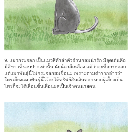
9. แมวกระจอก เป็นแมวสีดำลำตัวอ้วนกลมน่ารัก มีจุดเด่นคือ
มีสีขาวที่รอบปากเท่านั้น นัยน์ตาสีเหลือง แม้ว่าจะชื่อกระจอก
แต่แมวพันธุ์นี้ไม่กระจอกสมชื่อนะ เพราะตามตำรากล่าวว่า
ใครเลี้ยงแมวพันธุ์นี้ไว้จะได้ทรัพย์สินเงินทอง หากผู้เลี้ยงเป็น
ไพร่ก็จะได้เลื่อนขั้นเลื่อนยศเป็นเจ้าคนนายคน