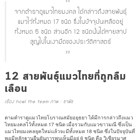
จากตำราดูแมวไทยมงคล ได้กล่าวถึงสายพันธุ์
แมวไว้ทั้งหมด 17 ชนิด ซึ่งในปัจจุบันเหลืออยู่
ทั้งหมด 5 ชนิด ส่วนอีก 12 ชนิดนั้นได้หายสาป
สูญไปในเงามืดของประวัติศาสตร์
12 สายพันธุ์แมวไทยที่ถูกลืม
เลือน
เรื่อง howl the team ภาพ : ชาพีช
ตามตำราดูแมวไทยโบราณสมัยอยุธยา ได้มีการกล่าวถึงแมว
ไทยมงคลไว้ทั้งหมด 17 ชนิด เมื่อรวมกับแมวขาวมณี ซึ่งเป็น
แมวไทยมงคลยุคใหม่แล้วจะมีทั้งหมด 18 ชนิด ซึ่งในปัจจุบันที่
พอมีหลักฐานยืนยันการพบเห็นมีอยู่ 6 ชนิด คือ วิเชียรมาศ