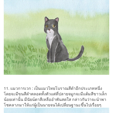
11. แมวการเวก : เป็นแมวไทยโบราณสีดำอีกประเภทหนึ่ง
โดยจะมีขนสีดำตลอดทั้งตัวแต่ที่ปลายจมูกจะมีแต้มสีขาวเล็ก
น้อยเท่านั้น มีนัยน์ตาสีเหลืออำพันสดใส กล่าวกันว่าจะนำพา
โชคลาภมาให้แก่ผู้เป็นนายจนได้เปลี่ยนฐานะขึ้นไปเรื่อยๆ