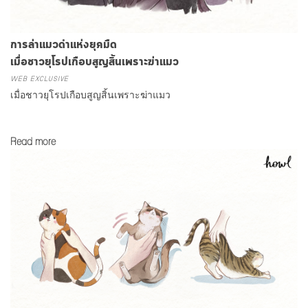
การล่าแมวดำแห่งยุคมืด
เมื่อชาวยุโรปเกือบสูญสิ้นเพราะฆ่าแมว
WEB EXCLUSIVE
เมื่อชาวยุโรปเกือบสูญสิ้นเพราะฆ่าแมว
Read more