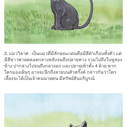
2. แมววิลาศ : เป็นแมวที่มีลักษณะเด่นคือมีสีดำเกือบทั้งตัว แต่
มีสีขาวพาดตลอดกลางหลังจนถึงปลายหาง รวมไปถึงใบหูสอง
ข้าง ปากล่างไปจนถึงกลางอก และปลายเท้าทั้ง 4 ด้วย หาก
ใครมองเผินๆ อาจจะนึกถึงลายบนตัวสกั๊งค์ กล่าวกันว่าใคร
เลี้ยงจะได้เป็นเจ้าคนนายคน มีทรัพย์สินบริบูรณ์