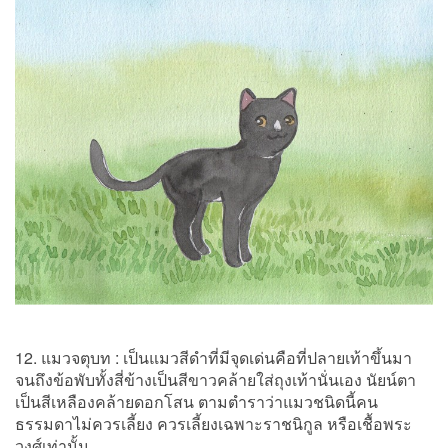
12. แมวจตุบท : เป็นแมวสีดำที่มีจุดเด่นคือที่ปลายเท้าขึ้นมา
จนถึงข้อพับทั้งสี่ข้างเป็นสีขาวคล้ายใส่ถุงเท้านั่นเอง นัยน์ตา
เป็นสีเหลืองคล้ายดอกโสน ตามตำราว่าแมวชนิดนี้คน
ธรรมดาไม่ควรเลี้ยง ควรเลี้ยงเฉพาะราชนิกูล หรือเชื้อพระ
วงศ์เท่านั้น