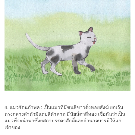
4. แมวรัตนกำพล : เป็นแมวที่มีขนสีขาวดั่งหอยสังฆ์ ยกเว้น
ตรงกลางลำตัวมีแถบสีดำคาด มีนัยน์ตาสีทอง เชื่อกันว่าเป็น
แมวที่จะนำพาซึ่งยศถาบรรดาศักดิ์และอำนาจบารมีให้แก่
เจ้าของ