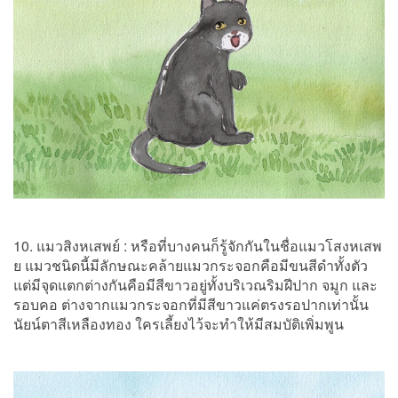
10. แมวสิงหเสพย์ : หรือที่บางคนก็รู้จักกันในชื่อแมวโสงหเสพ
ย แมวชนิดนี้มีลักษณะคล้ายแมวกระจอกคือมีขนสีดำทั้งตัว
แต่มีจุดแตกต่างกันคือมีสีขาวอยู่ทั้งบริเวณริมฝีปาก จมูก และ
รอบคอ ต่างจากแมวกระจอกที่มีสีขาวแค่ตรงรอปากเท่านั้น
นัยน์ตาสีเหลืองทอง ใครเลี้ยงไว้จะทำให้มีสมบัติเพิ่มพูน