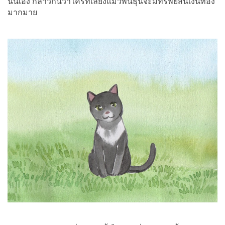
นั่นเอง กล่าวกันว่าใครที่เลี้ยงแมวพันธุ์นี้จะมีทรัพย์สินเงินทอง
มากมาย