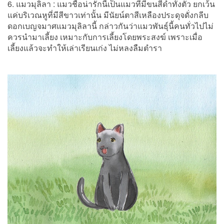
6. แมวมุลิลา : แมวชื่อน่ารักนี้เป็นแมวที่มีขนสีดำทั้งตัว ยกเว้น
แค่บริเวณหูที่มีสีขาวเท่านั้น มีนัยน์ตาสีเหลืองประดุจดั่งกลีบ
ดอกเบญจมาศแมวมุลิลานี้ กล่าวกันว่าแมวพันธุ์นี้คนทั่วไปไม่
ควรนำมาเลี้ยง เหมาะกับการเลี้ยงโดยพระสงฆ์ เพราะเมื่อ
เลี้ยงแล้วจะทำให้เล่าเรียนเก่ง ไม่หลงลืมตำรา