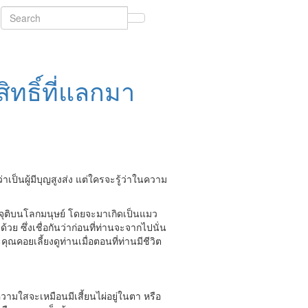
ิทธิ์ที่แลกมา
าเป็นผู้มีบุญสูงส่ง แต่ใครจะรู้ว่าในความ
าจุติบนโลกมนุษย์ โดยจะมาเกิดเป็นแมว
้วย ซึ่งเชื่อกันว่าก่อนที่ท่านจะจากไปนั่น
ุณคอยเลี้ยงดูท่านเมื่อตอนที่ท่านมีชีวิต
มใสจะเหมือนมีเสี้ยนไผ่อยู่ในตา หรือ