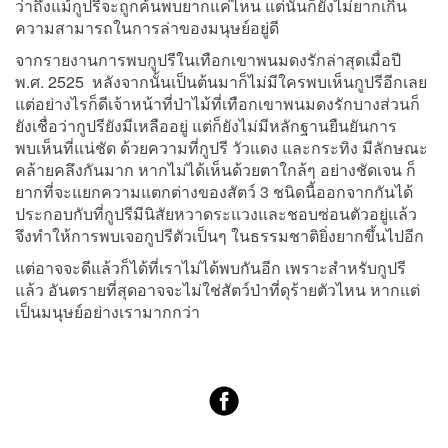
ว่าถึงแม้กูปรีจะถูกค้นพบยากแค่ไหน แต่นั่นก็ยังไม่ยากเกิน
ความสามารถในการล่าของมนุษย์อยู่ดี
จากรายงานการพบกูปรีในเทือกเขาพนมดงรักล่าสุดเมื่อปี
พ.ศ. 2525 หลังจากนั้นเป็นต้นมาก็ไม่มีใครพบเห็นกูปรีอีกเลย
แต่อย่างไรก็ดีเจ้าหน้าที่ป่าไม้ที่เทือกเขาพนมดงรักบางส่วนก็
ยังเชื่อว่ากูปรียังมีเหลืออยู่ แต่ก็ยังไม่มีหลักฐานยืนยันการ
พบเห็นที่แน่ชัด ด้วยความที่กูปรี วัวแดง และกระทิง มีลักษณะ
คล้ายคลึงกันมาก หากไม่ได้เห็นด้วยตาใกล้ๆ อย่างชัดเจน ก็
ยากที่จะแยกความแตกต่างของสัตว์ 3 ชนิดนี้ออกจากกันได้
ประกอบกับที่กูปรีมีนิสัยหวาดระแวงและชอบซ่อนตัวอยู่แล้ว
จึงทำให้การพบเจอกูปรีตัวเป็นๆ ในธรรมชาติยิ่งยากขึ้นไปอีก
แต่อาจจะดีแล้วก็ได้ที่เราไม่ได้พบกันอีก เพราะสำหรับกูปรี
แล้ว อันตรายที่สุดอาจจะไม่ใช่สัตว์ป่าที่ดุร้ายตัวไหน หากแต่
เป็นมนุษย์อย่างเรามากกว่า