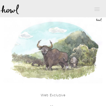
Toggl
naviga
Web Exclusive