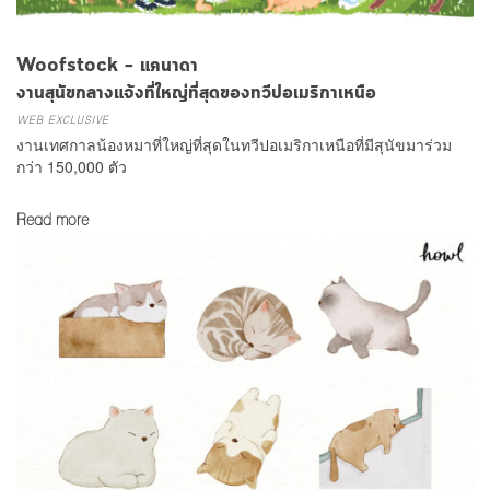
Woofstock – แคนาดา
งานสุนัขกลางแจ้งที่ใหญ่ที่สุดของทวีปอเมริกาเหนือ
WEB EXCLUSIVE
งานเทศกาลน้องหมาที่ใหญ่ที่สุดในทวีปอเมริกาเหนือที่มีสุนัขมาร่วม
กว่า 150,000 ตัว
Read more