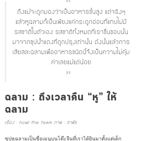
ถึงแม้จะถูกมองว่าเป็นอาหารชั้นสูง แต่จริงๆ
แล้วหูฉลามก็เป็นเพียงแค่กระดูกอ่อนที่แทบไม่มี
รสชาติในตัวเอง รสชาติทั้งหมดที่เราชื่นชอบนั้น
มาจากซุปน้ำแดงที่ถูกปรุงเท่านั้น ดังนั้นแล้วการ
เสียสละฉลามเพื่ออาหารชนิดนี้จึงเป็นความไม่คุ้ม
ค่าเลยแม้แต่น้อย
ฉลาม : ถึงเวลาคืน “หู” ให้
ฉลาม
เรื่อง : howl the team ภาพ : ชาพีช
ซุปหูฉลามเป็นชื่อเมนูบนโต๊ะจีนที่เราได้ยินมาตั้งแต่เด็ก