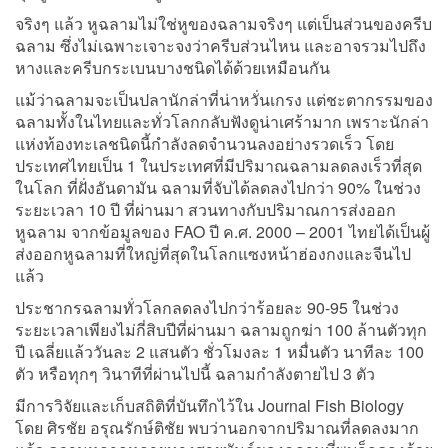
จริงๆ แล้ว หูฉลามไม่ใช่หูของฉลามจริงๆ แต่เป็นส่วนของครีบ
ฉลาม ซึ่งไม่เฉพาะเจาะจงว่าครีบส่วนไหน และอาจรวมไปถึง
หางและครีบกระเบนบางชนิดได้ด้วยเหมือนกัน
แม้ว่าฉลามจะเป็นปลานักล่าที่น่าหวั่นเกรง แต่ชะตากรรมของ
ฉลามทั้งในไทยและทั่วโลกกลับฟังดูน่าเศร้ามาก เพราะนักล่า
แห่งท้องทะเลชนิดนี้กำลังลดจำนวนลงอย่างรวดเร็ว โดย
ประเทศไทยเป็น 1 ในประเทศที่มีปริมาณฉลามลดลงเร็วที่สุด
ในโลก ที่ฝั่งอันดามัน ฉลามที่จับได้ลดลงไปกว่า 90% ในช่วง
ระยะเวลา 10 ปี ที่ผ่านมา สวนทางกับปริมาณการส่งออก
หูฉลาม จากข้อมูลของ FAO ปี ค.ศ. 2000 – 2001 ไทยได้เป็นผู้
ส่งออกหูฉลามที่ใหญ่ที่สุดในโลกแซงหน้าฮ่องกงและจีนไป
แล้ว
ประชากรฉลามทั่วโลกลดลงไปกว่าร้อยละ 90-95 ในช่วง
ระยะเวลาเพียงไม่กี่สิบปีที่ผ่านมา ฉลามถูกฆ่า 100 ล้านตัวทุก
ปี เฉลี่ยแล้ววันละ 2 แสนตัว ชั่วโมงละ 1 หมื่นตัว นาทีละ 100
ตัว หรือทุกๆ วินาทีที่ผ่านไปนี้ ฉลามกำลังตายไป 3 ตัว
มีการวิจัยและเก็บสถิติที่บันทึกไว้ใน Journal Fish Biology
โดย ศิรชัย อรุณรักษ์ติชัย พบว่านอกจากปริมาณที่ลดลงมาก