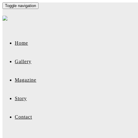
Toggle navigation
Home
Gallery
Magazine
Story
Contact