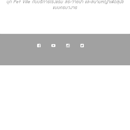
บุก Pet Ville กับบริการโรงแรม สระว่ายน้ำ และสนามหญ้าเพื่อสุนัข
แบบครบวงจร