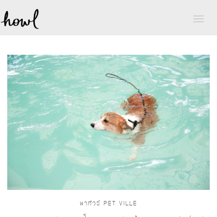
Toggl
naviga
พาทัวร์ PET VILLE