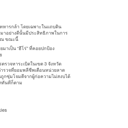
เหล่าทหารกล้า โดยเฉพาะในแถบดิน
กมาอย่างดีนั้นมีประสิทธิภาพในการ
 ณ ขณะนี้
มาเป็น “ฮีโร่” ที่คอยปกป้อง
ย
รตรวจหาระเบิดในเขต 3 จังหวัด
ตำรวจที่ยอมพลีชีพเตือนหน่วยลาด
ถูกซุ่มโจมตีจากผู้ก่อความไม่สงบได้
ิตทันทีก็ตาม