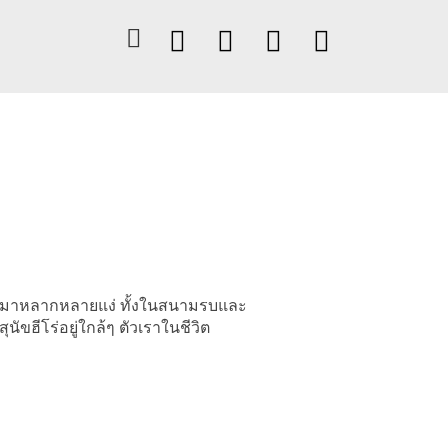
ย์มากมาหลากหลายแง่ ทั้งในสนามรบและ
ัขฮีโร่อยู่ใกล้ๆ ตัวเราในชีวิต