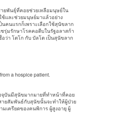
พันธุ์ที่คอยช่วยเหลือมนุษย์ใน
งรับใช้และช่วยมนุษย์มาแล้วอย่าง
้เป็นคนแรกก็เพราะเลือกใช้สุนัขลาก
เซรุ่มรักษาโรคคอตีบในรัฐอลาสก้า
ีชื่อว่า โตโก กับ บัลโต เป็นสุนัขลาก
จจุบันมีสุนัขมากมายที่ทำหน้าที่คอย
ยสัมพันธ์กับสุนัขนั้นจะทำให้ผู้ป่วย
ามเครียดของคนพิการ ผู้สูงอายุ ผู้