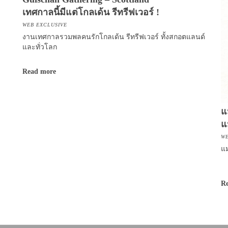
เทศกาลนี้มีแต่โกลเด้น รีทรีฟเวอร์ !
WEB EXCLUSIVE
งานเทศกาลรวมพลคนรักโกลเด้น รีทรีฟเวอร์ ทั้งสกอตแลนด์
และทั่วโลก
Read more
แ
แ
WE
แม
R