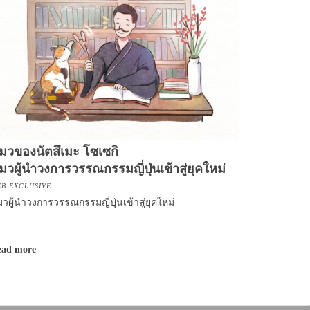
มวของนัตสึเมะ โซเซกิ
มวผู้นำวงการวรรณกรรมญี่ปุ่นเข้าสู่ยุคใหม่
B EXCLUSIVE
วผู้นำวงการวรรณกรรมญี่ปุ่นเข้าสู่ยุคใหม่
ead more