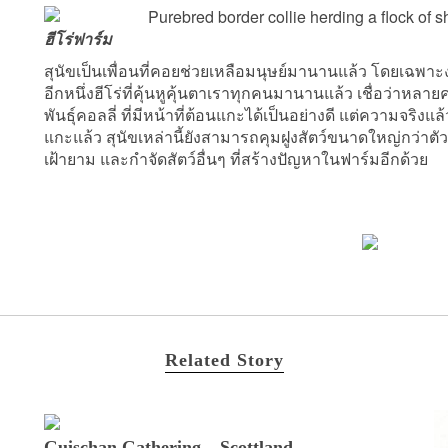
ฮีโร่ฟาร์ม
สุนัขเป็นเพื่อนที่คอยช่วยเหลือมนุษย์มานานแล้ว โดยเฉพาะ
อีกหนึ่งฮีโร่ที่คุ้นหูคุ้นตาเราทุกคนมานานแล้ว เชื่อว่าหล
พันธุ์คอลลี่ ที่มีหน้าที่ต้อนแกะได้เป็นอย่างดี แต่ความ
แกะแล้ว สุนัขเหล่านี้ยังสามารถคุมฝูงสัตว์ขนาดใหญ่กว่าต
เฝ้ายาม และกำจัดสัตว์อื่นๆ ที่สร้างปัญหาในฟาร์มอีกด้วย
Related Story
Guischan Gathering – Scottland