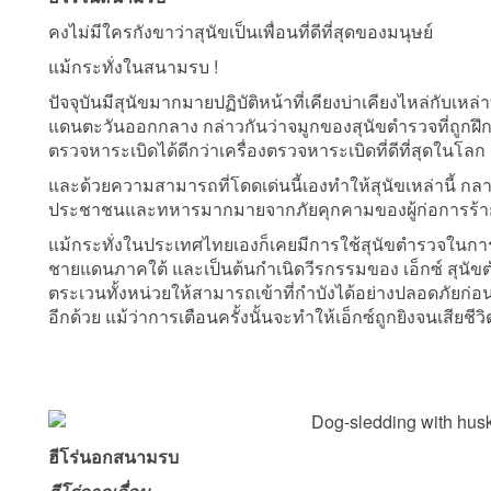
คงไม่มีใครกังขาว่าสุนัขเป็นเพื่อนที่ดีที่สุดของมนุษย์
แม้กระทั่งในสนามรบ !
ปัจจุบันมีสุนัขมากมายปฏิบัติหน้าที่เคียงบ่าเคียงไหล่กับ
แดนตะวันออกกลาง กล่าวกันว่าจมูกของสุนัขตำรวจที่ถูกฝึ
ตรวจหาระเบิดได้ดีกว่าเครื่องตรวจหาระเบิดที่ดีที่สุดในโลก
และด้วยความสามารถที่โดดเด่นนี้เองทำให้สุนัขเหล่านี้ กลาย
ประชาชนและทหารมากมายจากภัยคุกคามของผู้ก่อการร้า
แม้กระทั่งในประเทศไทยเองก็เคยมีการใช้สุนัขตำรวจในกา
ชายแดนภาคใต้ และเป็นต้นกำเนิดวีรกรรมของ เอ็กซ์ สุนัข
ตระเวนทั้งหน่วยให้สามารถเข้าที่กำบังได้อย่างปลอดภัยก่อน
อีกด้วย แม้ว่าการเตือนครั้งนั้นจะทำให้เอ็กซ์ถูกยิงจนเสียชีว
ฮีโร่นอกสนามรบ