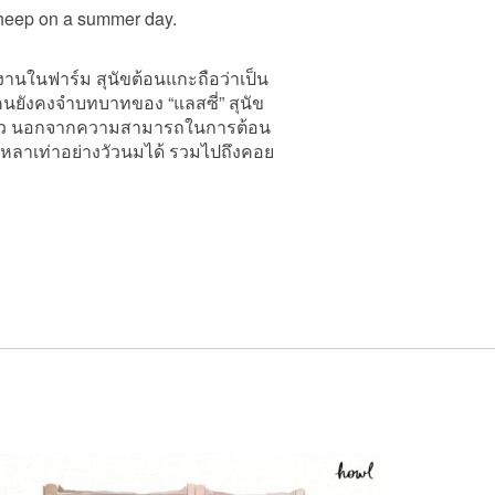
งานในฟาร์ม สุนัขต้อนแกะถือว่าเป็น
ายคนยังคงจำบทบาทของ “แลสซี่” สุนัข
จริงแล้ว นอกจากความสามารถในการต้อน
ัวหลาเท่าอย่างวัวนมได้ รวมไปถึงคอย