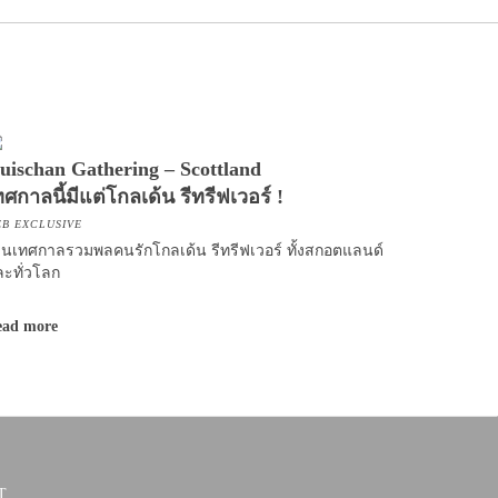
uischan Gathering – Scottland
ทศกาลนี้มีแต่โกลเด้น รีทรีฟเวอร์ !
B EXCLUSIVE
นเทศกาลรวมพลคนรักโกลเด้น รีทรีฟเวอร์ ทั้งสกอตแลนด์
ะทั่วโลก
ead more
T