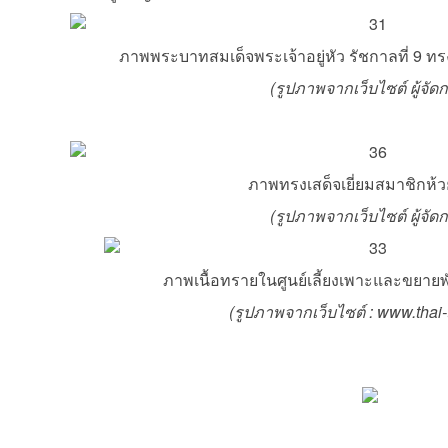
ภาพพระบาทสมเด็จพระเจ้าอยู่หัว รัชกาลที่ 9 ท
(รูปภาพจากเว็บไซต์
ผู้จัด
ภาพทรงเสด็จเยี่ยมสมาชิกห้
(รูปภาพจากเว็บไซต์
ผู้จัด
ภาพเนื้อทรายในศูนย์เลี้ยงเพาะและขยายพั
(รูปภาพจากเว็บไซต์ :
www.thai-