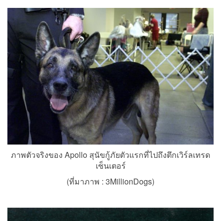
ภาพตัวจริงของ Apollo สุนัขกู้ภัยตัวแรกที่ไปถึงตึกเวิร์ลเทรด
เซ็นเตอร์
(ที่มาภาพ :
3MillionDogs
)