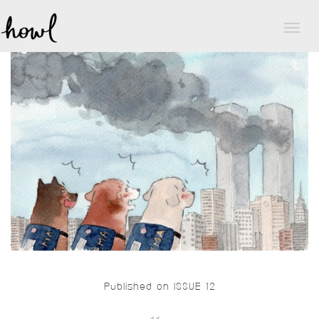
Toggl
naviga
Published on ISSUE 12