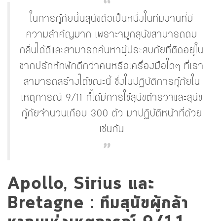
ในการกู้ภัยนั้นสุนัขถือเป็นหนึ่งในทีมงานที่มี
ความสำคัญมาก เพราะจมูกสุนัขสามารถดม
กลิ่นได้ดีและสามารถค้นหาผู้ประสบภัยที่ติดอยู่ใน
ซากปรักหักพักดีกว่าคนหรือเครื่องมือใดๆ ที่เรา
สามารถสร้างได้ขณะนี้ ซึ่งในปฏิบัติการกู้ภัยใน
เหตุการณ์ 9/11 ก็ได้มีการใช้สุนัขตำรวจและสุนัข
กู้ภัยจำนวนเกือบ 300 ตัว มาปฏิบัติหน้าที่ด้วย
เช่นกัน
Apollo, Sirius และ
Bretagne : ทีมสุนัขผู้กล้า