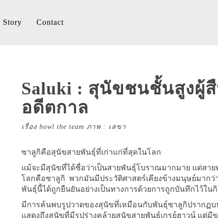
Story
Contact
Saluki : สุนัขชนชั้นสูงผู้
อดีตกาล
เรื่อง howl the team ภาพ : เลขา
ซาลูกิคือสุนัขสายพันธุ์ที่เก่าแก่ที่สุดในโลก
แม้จะมีสุนัขที่ได้ชื่อว่าเป็นสายพันธุ์โบราณมากมาย แต่สายพันธุ
โลกคือซาลูกิ พวกมันมีประวัติศาสตร์เคียงข้างมนุษย์มากว
พันธุ์นี้ได้ถูกยืนยันอย่างเป็นทางการด้วยการถูกบันทึกไว้ในกิ
มีการค้นพบรูปวาดของสุนัขที่เหมือนกับพันธุ์ซาลูกิปรากฏ
แสดงถึงสุนัขที่มีรูปร่างคล้ายสุนัขสายพันธุ์เกรย์ฮาวน์ แต่ม