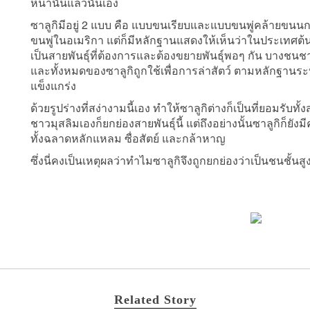
หน้านั้นแล้วนั่นเอง
ซาลูกิมีอยู่ 2 แบบ คือ แบบขนเรียบและแบบขนพู่คล้ายขนนก 
ขนพู่ในอเมริกา แต่ก็มีหลักฐานแสดงให้เห็นว่าในประเทศต้นก
เป็นสายพันธุ์ที่ต้องการและต้องขยายพันธุ์พอๆ กัน บางชนชาติ
และทั้งหมดของซาลูกิถูกใช้เพื่อการล่าสัตว์ ตามหลักฐานระบุว
แข็งแกร่ง
ด้วยรูปร่างที่สง่างามนี้เอง ทำให้ซาลูกิต่างก็เป็นที่ยอมรับท
ชาวมุสลิมเองก็ยกย่องสายพันธุ์นี้ แต่ถึงอย่างนั้นซาลูกิก็
ทั้งฉลาดหลักแหลม ซื่อสัตย์ และกล้าหาญ
ซึ่งนี่คงเป็นเหตุผลว่าทำไมซาลูกิจึงถูกยกย่องว่าเป็นชนชั้นสูง
Related Story