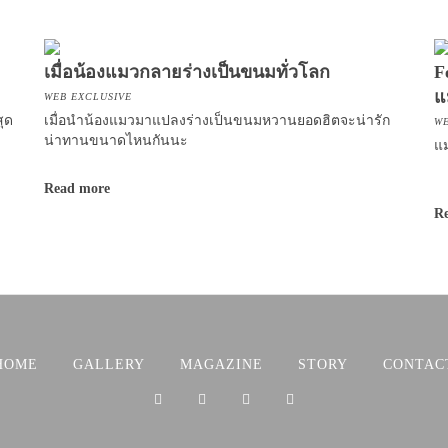
เมื่อน้องแมวกลายร่างเป็นขนมทั่วโลก
F
แ
WEB EXCLUSIVE
ุด
เมื่อนำน้องแมวมาแปลงร่างเป็นขนมหวานยอดฮิตจะน่ารัก
WE
น่าทานขนาดไหนกันนะ
แม
Read more
R
HOME
GALLERY
MAGAZINE
STORY
CONTAC