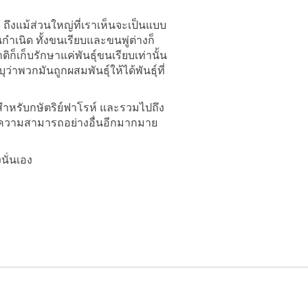
ถึงแม้ส่วนใหญ่ที่เราเห็นจะเป็นแบบ
ำเนิด ทั้งขนเรียบและขนพู่ต่างก็
ก็เก็บรักษาแค่พันธุ์ขนเรียบเท่านั้น
่าพวกมันถูกผสมพันธุ์ให้ได้พันธุ์ที่
ั้งสำหรับกษัตริย์ฟาโรห์ และรวมไปถึง
ยังมีความสามารถอย่างอื่นอีกมากมาย
นั่นเอง