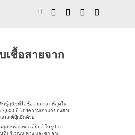
สืบเชื้อสายจาก
์สุนัขที่ได้ชื่อว่าเก่าแก่ที่สุดใน
่า 7,000 ปี โดยความเก่าแก่ของสาย
นเนสต์บุ๊กอีกด้วย
บนสุสานของชาวอียิปต์ ในรูปวาด
ีขนที่บริเวณหู หาง และขา อายุ