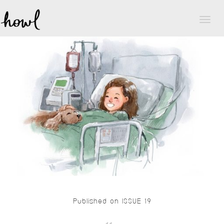
Toggl
naviga
Published on ISSUE 19