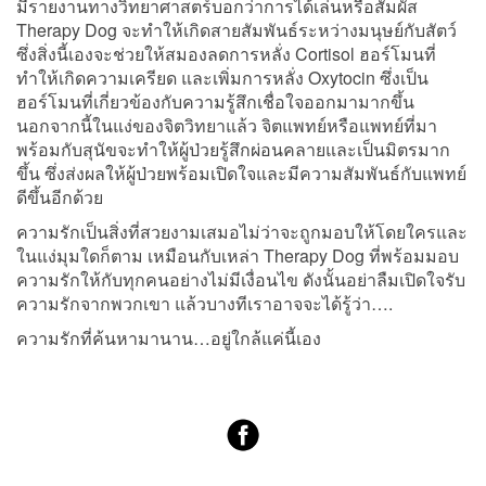
มีรายงานทางวิทยาศาสตร์บอกว่าการได้เล่นหรือสัมผัส
Therapy Dog จะทำให้เกิดสายสัมพันธ์ระหว่างมนุษย์กับสัตว์
ซึ่งสิ่งนี้เองจะช่วยให้สมองลดการหลั่ง Cortisol ฮอร์โมนที่
ทำให้เกิดความเครียด และเพิ่มการหลั่ง Oxytocin ซึ่งเป็น
ฮอร์โมนที่เกี่ยวข้องกับความรู้สึกเชื่อใจออกมามากขึ้น
นอกจากนี้ในแง่ของจิตวิทยาแล้ว จิตแพทย์หรือแพทย์ที่มา
พร้อมกับสุนัขจะทำให้ผู้ป่วยรู้สึกผ่อนคลายและเป็นมิตรมาก
ขึ้น ซึ่งส่งผลให้ผู้ป่วยพร้อมเปิดใจและมีความสัมพันธ์กับแพทย์
ดีขึ้นอีกด้วย
ความรักเป็นสิ่งที่สวยงามเสมอไม่ว่าจะถูกมอบให้โดยใครและ
ในแง่มุมใดก็ตาม เหมือนกับเหล่า Therapy Dog ที่พร้อมมอบ
ความรักให้กับทุกคนอย่างไม่มีเงื่อนไข ดังนั้นอย่าลืมเปิดใจรับ
ความรักจากพวกเขา แล้วบางทีเราอาจจะได้รู้ว่า….
ความรักที่ค้นหามานาน…อยู่ใกล้แค่นี้เอง