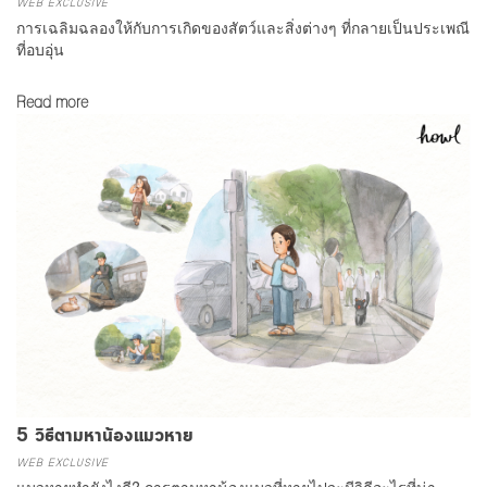
WEB EXCLUSIVE
การเฉลิมฉลองให้กับการเกิดของสัตว์และสิ่งต่างๆ ที่กลายเป็นประเพณี
ที่อบอุ่น
Read more
5 วิธีตามหาน้องแมวหาย
WEB EXCLUSIVE
แมวหายทำยังไงดี? การตามหาน้องแมวที่หายไปจะมีวิธีอะไรที่น่า