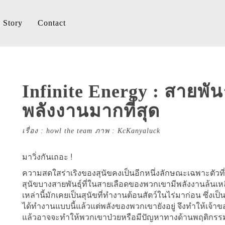
Story
Contact
Infinite Energy : สายพันธุ์
พลังงานมากที่สุด
เรื่อง : howl the team ภาพ : KcKanyaluck
มาวิ่งกันเถอะ !
ความสดใสร่าเริงของสุนัขคงเป็นอีกหนึ่งลักษณะเฉพาะตัวท
สุนัขบางสายพันธุ์ที่ในสายเลือดของพวกเขามีพลังงานล้นเ
เหล่านี้มักเคยเป็นสุนัขที่ทำงานต้อนสัตว์ในไร่มาก่อน ซึ่งเป็
ได้ทำงานแบบนี้แล้วแต่พลังของพวกเขายังอยู่ จึงทำให้เจ้าของจ
แล้วอาจจะทำให้พวกเขาป่วยหรือมีปัญหาทางด้านพฤติกรรม