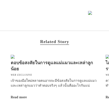
Related Story
ตอบข้อสงสัยในการดูแลแม่แมวและเหล่าลูก
ไ
น้อย
ร
WEB EXCLUSIVE
WE
เจ้าของมือใหม่หลายคนอาจจะมีข้อสงสัยในการดูแลแม่แมว
คว
และเหล่าลูกแมวว่าคำตอบจริงๆ แล้วนั้นคืออะไรกันแน่
ท
Read more
R