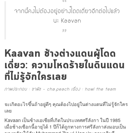
จากนี้คงไม่ต้องอยู่อย่างโดดเดี่ยวอีกต่อไปแล้ว
นะ Kaavan
Kaavan ช้างต่างแดนผู้โดด
เดี่ยว: ความโหดร้ายในดินแดน
ที่ไม่รู้จักใครเลย
ภาพประกอบ : ชาพีช - cha.peach เรื่อง : howl the team
จะเกิดอะไรขึ้นถ้าอยู่ดีๆ คุณต้องไปอยู่ในต่างแดนที่ไม่รู้จักใคร
เลย
Kavaan เป็นช้างเอเชียที่เกิดในประเทศศรีลังกา ในปี 1985
เมื่อช้างเชือกนี้อายุได้ 1 ปีก็ได้ถูกทางการศรีลังกาส่งมอบเป็น