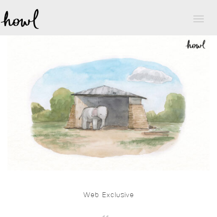
Toggl
naviga
Web Exclusive