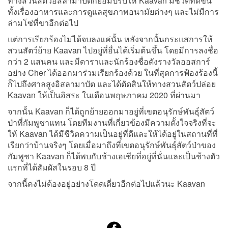
ทางสวนสัตว์อิสลามาบัตก็ยอมปรับให้ Kaavan มีชีวิตที่ดีขึ้น
ทั้งเรื่องอาหารและการดูแลสุขภาพอนามัยต่างๆ และไม่มีการ
ล่ามโซ่ที่ขาอีกต่อไป
แต่การเรียกร้องไม่ได้จบลงแค่นั้น หลังจากนั้นกระแสการให้
สวนสัตว์ย้าย Kaavan ไปอยู่ที่อื่นได้เริ่มต้นขึ้น โดยมีการลงชื่อ
กว่า 2 แสนคน และมีดาราและนักร้องชื่อดังรางวัลออสการ์
อย่าง Cher ได้ออกมาร่วมเรียกร้องด้วย ในที่สุดการฟ้องร้องนี้
ก็ไปถึงศาลสูงอิสลามาบัต และได้ตัดสินให้ทางสวนสัตว์ปล่อย
Kaavan ให้เป็นอิสระ ในเดือนพฤษภาคม 2020 ที่ผ่านมา
จากนั้น Kaavan ก็ได้ถูกย้ายออกมาอยู่ที่เขตอนุรักษ์พันธุ์สัตว์
ป่าที่กัมพูชาแทน โดยทีมงานที่เกี่ยวข้องมีความตั้งใจจริงที่จะ
ให้ Kaavan ได้มีชีวิตความเป็นอยู่ที่ดีและให้ได้อยู่ในสถานที่ที่
เรียกว่าบ้านจริงๆ โดยเมื่อมาถึงที่เขตอนุรักษ์พันธุ์สัตว์ป่าของ
กัมพูชา Kaavan ก็ได้พบกับช้างเอเชียที่อยู่ที่นั่นและเป็นช้างตัว
แรกที่ได้สัมผัสในรอบ 8 ปี
จากนี้คงไม่ต้องอยู่อย่างโดดเดี่ยวอีกต่อไปแล้วนะ Kaavan