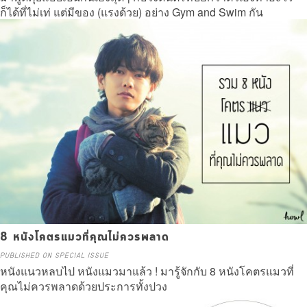
ก็ได้ที่ไม่เท่ แต่มีของ (แรงด้วย) อย่าง Gym and Swim กัน
Read more
8 หนังโคตรแมวที่คุณไม่ควรพลาด
PUBLISHED ON SPECIAL ISSUE
หนังแนวหลบไป หนังแมวมาแล้ว ! มารู้จักกับ 8 หนังโคตรแมวที่
คุณไม่ควรพลาดด้วยประการทั้งปวง