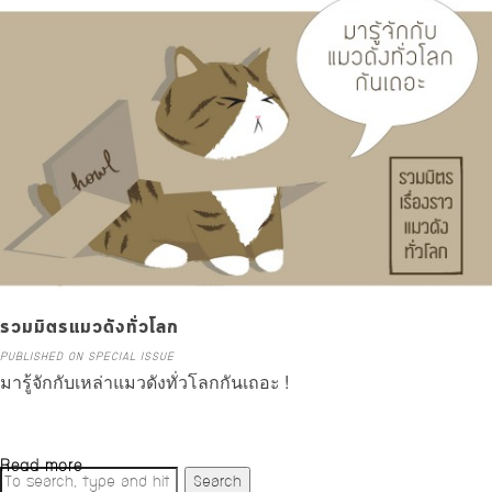
Read more
รวมมิตรแมวดังทั่วโลก
PUBLISHED ON SPECIAL ISSUE
มารู้จักกับเหล่าแมวดังทั่วโลกกันเถอะ !
Read more
Search