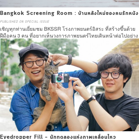
Bangkok Screening Room : บ้านหลังใหม่ของคนรักหนัง
PUBLISHED ON SPECIAL ISSUE
เชิญทุกท่านเยี่ยมชม BKSSR โรงภาพยนตร์อิสระ ที่สร้างขึ้นด้วย
ฝีมือคน 3 คน ที่อยากเห็นวงการภาพยนตร์ไทยเดินหน้าต่อไปอย่าง
ภาคภูมิ
Read more
Eyedropper Fill – นักทดลองแห่งภาพเคลื่อนไหว