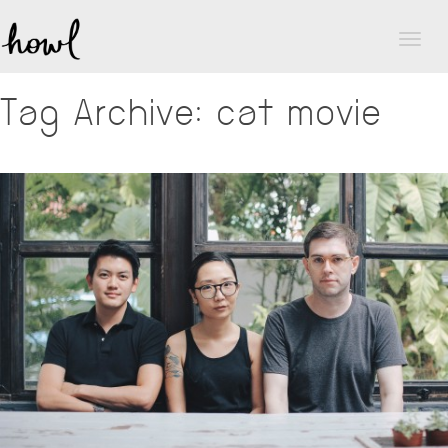
Toggl
naviga
Tag Archive: cat movie