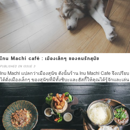
Inu Machi café : เมืองเล็กๆ ของคนรักสุนัข
PUBLISHED ON ISSUE 3
Inu Machi แปลกว่าเมืองสุนัข ดังนั้นร้าน Inu Machi Cafe จึงเปรียบ
ได้ดั่งเมืองเล็กๆ ของสุนัขที่มีทั้งชิบะและฮัสกี้ให้คุณได้รู้จักและเล่น
อย่างจุใจ
Read more