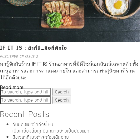
IF IT IS : ถ้าที่นี่…คือที่พักใจ
PUBLISHED ON ISSUE 2
มารู้จักกับร้าน IF IT IS ร้านอาหารที่มีดีไซน์เอกลัษณ์เฉพาะตัว ทั้ง
เมนูอาหารและการตกแต่งภายใน และสามารถพาสุนัขมาที่ร้าน
ได้อีกด้วยนะ
Read more
Search
Search
Recent Posts
รับน้องแมวซักถ้วยไหม
เมื่อเครื่องดื่มสุดฮิตกลายร่างเป็นน้องแมว
ถึงเวลาที่แมวดำจะต้องเฉิดฉาย