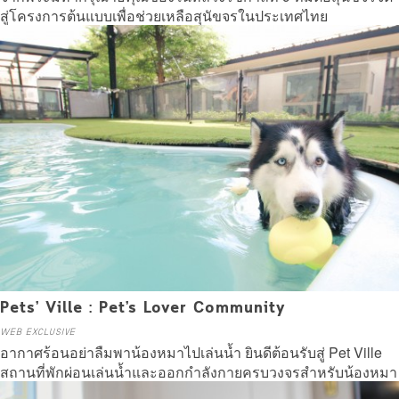
สู่โครงการต้นแบบเพื่อช่วยเหลือสุนัขจรในประเทศไทย
Read more
Pets’ Ville : Pet’s Lover Community
WEB EXCLUSIVE
อากาศร้อนอย่าลืมพาน้องหมาไปเล่นน้ำ ยินดีต้อนรับสู่ Pet Ville
สถานที่พักผ่อนเล่นน้ำและออกกำลังกายครบวงจรสำหรับน้องหมา
แห่งแรกในไทย