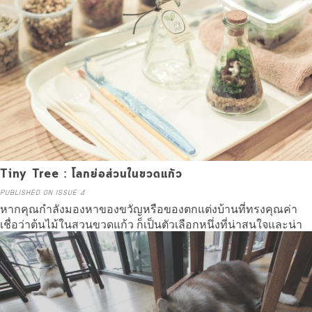
Tiny Tree : โลกย่อส่วนในขวดแก้ว
PUBLISHED ON ISSUE 4
หากคุณกำลังมองหาของขวัญหรือของตกแต่งบ้านที่ทรงคุณค่า
เชื่อว่าต้นไม้ในสวนขวดแก้ว ก็เป็นตัวเลือกหนึ่งที่น่าสนใจและน่า
ลองศึกษาดูไม่ใช่น้อย
Read more