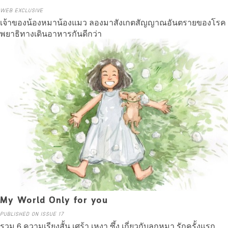
WEB EXCLUSIVE
เจ้าของน้องหมาน้องแมว ลองมาสังเกตสัญญาณอันตรายของโรค
พยาธิทางเดินอาหารกันดีกว่า
Read more
My World Only for you
PUBLISHED ON ISSUE 17
รวม 6 ความเรียงสั้น เศร้า เหงา ซึ้ง เกี่ยวกับลูกหมา รักครั้งแรก