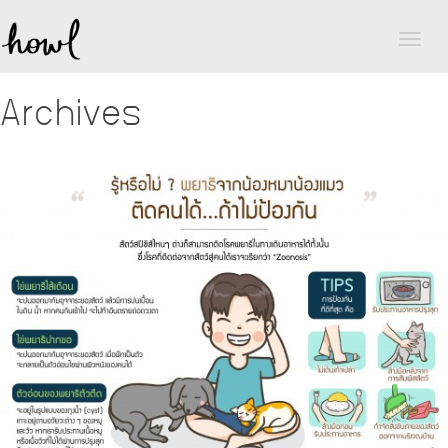
Toggl
naviga
Archives