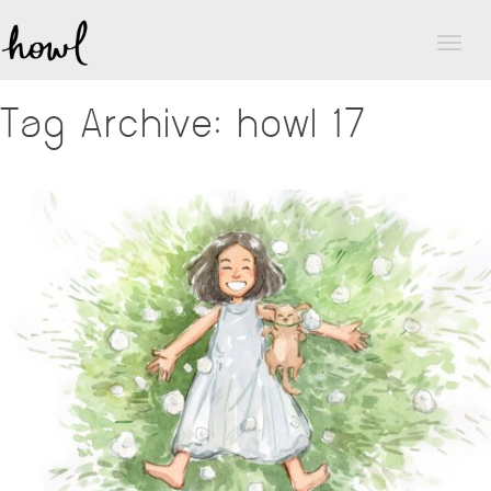
Toggl
naviga
Tag Archive: howl 17