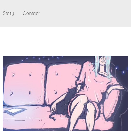
Story
Contact