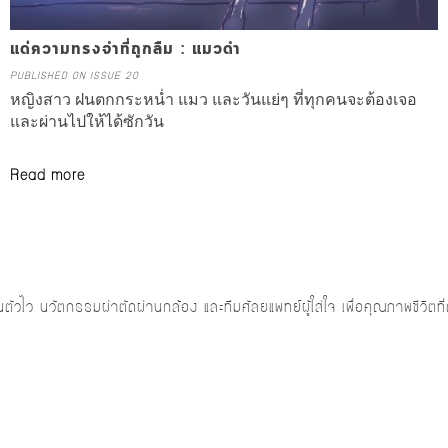
แด่ความทรงจำที่ถูกลืม : แมวดำ
PUBLISHED ON ISSUE 20
หญิงสาว ฝนตกกระหน่ำ แมว และวันแย่ๆ ที่ทุกคนจะต้องเจอ
และผ่านไปให้ได้ซักวัน
Read more
ัวไว นวัตกรรมผ่าตัดผ่านกล้อง และทีมศัลยแพทย์ผู้ใส่ใจ เพื่อคุณภาพชีวิตท