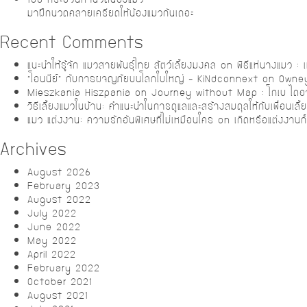
มาฝึกนวดคลายเครียดให้น้องแมวกันเถอะ
Recent Comments
แนะนำให้รู้จัก แมวสายพันธุ์ไทย สัตว์เลี้ยงมงคล
on
พิธีแห่นางแมว :
“โอนนีย์” กับการผจญภัยบนโลกใบใหญ่ – KiNdconnext
on
Owney
Mieszkania Hiszpania
on
Journey without Map : โกเบ ไดอา
วิธีเลี้ยงแมวในบ้าน: คำแนะนำในการดูแลและสร้างสมดุลให้กับเพื่อนเลี
แมว แต่งงาน: ความรักอันพิเศษที่ไม่เหมือนใคร
on
เกิดหรือแต่งงานก
Archives
August 2026
February 2023
August 2022
July 2022
June 2022
May 2022
April 2022
February 2022
October 2021
August 2021