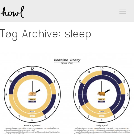
Toggl
naviga
Tag Archive: sleep