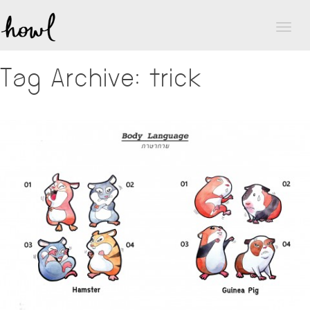
Toggl
naviga
Tag Archive: trick