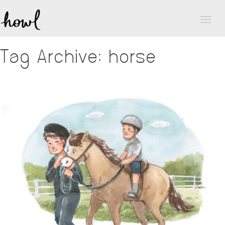
Toggl
naviga
Tag Archive: horse