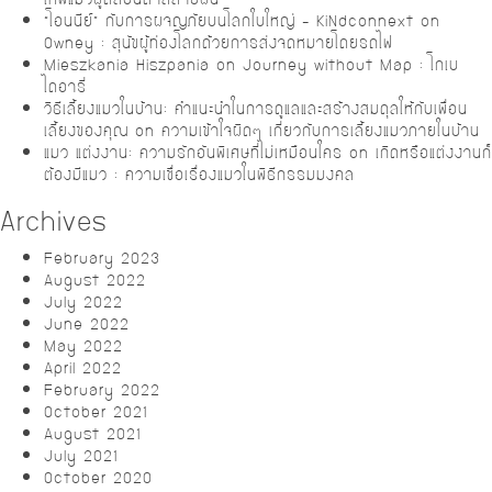
“โอนนีย์” กับการผจญภัยบนโลกใบใหญ่ – KiNdconnext
on
Owney : สุนัขผู้ท่องโลกด้วยการส่งจดหมายโดยรถไฟ
Mieszkania Hiszpania
on
Journey without Map : โกเบ
ไดอารี่
วิธีเลี้ยงแมวในบ้าน: คำแนะนำในการดูแลและสร้างสมดุลให้กับเพื่อน
เลี้ยงของคุณ
on
ความเข้าใจผิดๆ เกี่ยวกับการเลี้ยงแมวภายในบ้าน
แมว แต่งงาน: ความรักอันพิเศษที่ไม่เหมือนใคร
on
เกิดหรือแต่งงานก็
ต้องมีแมว : ความเชื่อเรื่องแมวในพิธีกรรมมงคล
Archives
February 2023
August 2022
July 2022
June 2022
May 2022
April 2022
February 2022
October 2021
August 2021
July 2021
October 2020