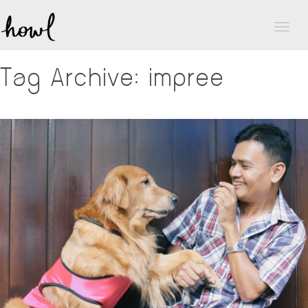
Toggl
naviga
Tag Archive: impree