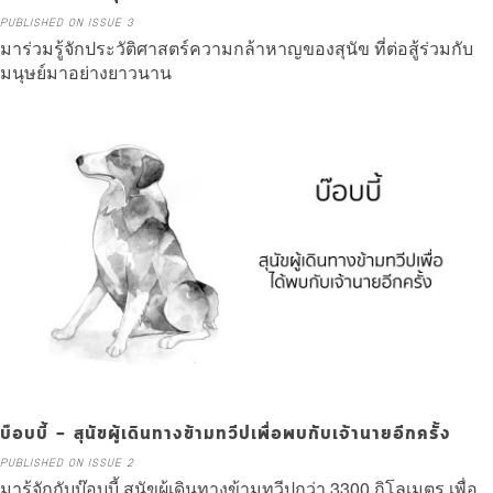
PUBLISHED ON ISSUE 3
มาร่วมรู้จักประวัติศาสตร์ความกล้าหาญของสุนัข ที่ต่อสู้ร่วมกับ
มนุษย์มาอย่างยาวนาน
Read more
บ๊อบบี้ – สุนัขผู้เดินทางข้ามทวีปเพื่อพบกับเจ้านายอีกครั้ง
PUBLISHED ON ISSUE 2
มารู้จักกับบ๊อบบี้ สุนัขผู้เดินทางข้ามทวีปกว่า 3300 กิโลเมตร เพื่อ