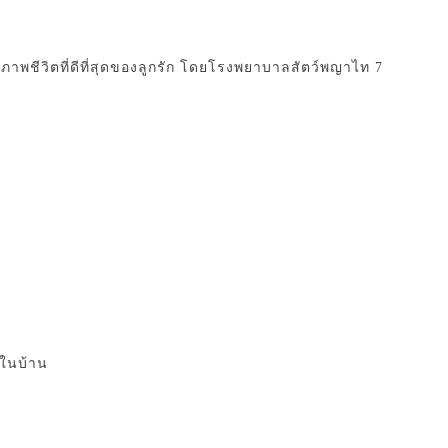
ุณภาพชีวิตที่ดีที่สุดของลูกรัก โดยโรงพยาบาลสัตว์พญาไท 7
ยในบ้าน