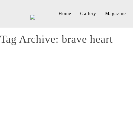
Home
Gallery
Magazine
Tag Archive: brave heart