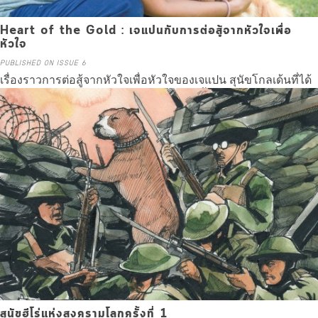
Heart of the Gold : เจแปนกับการต่อสู้จากหัวใจเพื่อ
หัวใจ
PUBLISHED ON ISSUE 6
เรื่องราวการต่อสู้จากหัวใจเพื่อหัวใจของเจแปน สุนัขโกลเด้นที่ได้
รับการผ่าตัดหัวใจแก้ไข PDA สำเร็จเป็นครั้งแรกในประเทศไทย
Read more
สุนัขฮีโร่แห่งสงครามโลกครั้งที่ 1