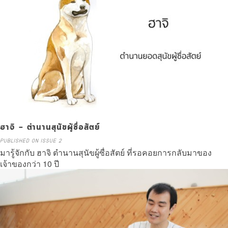
ฮาจิ – ตำนานสุนัขผู้ซื่อสัตย์
PUBLISHED ON ISSUE 2
มารู้จักกับ ฮาจิ ตำนานสุนัขผู้ซื่อสัตย์ ที่รอคอยการกลับมาของ
เจ้าของกว่า 10 ปี
Read more