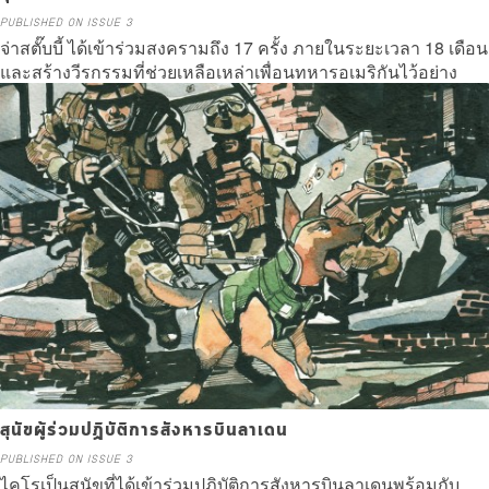
PUBLISHED ON ISSUE 3
จ่าสตั๊บบี้ ได้เข้าร่วมสงครามถึง 17 ครั้ง ภายในระยะเวลา 18 เดือน
และสร้างวีรกรรมที่ช่วยเหลือเหล่าเพื่อนทหารอเมริกันไว้อย่าง
มากมาย
Read more
สุนัขผู้ร่วมปฏิบัติการสังหารบินลาเดน
PUBLISHED ON ISSUE 3
ไคโรเป็นสุนัขที่ได้เข้าร่วมปฏิบัติการสังหารบินลาเดนพร้อมกับ