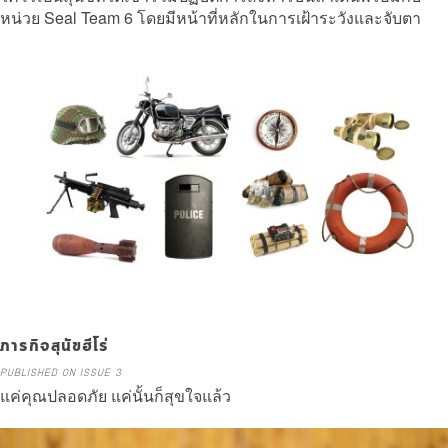
หน่วย Seal Team 6 โดยมีหน้าที่หลักในการเฝ้าระวังและจับตา
มองใครก็ตามที่พยายามจะหนี
Read more
ภารกิจสุนัขฮีโร่
PUBLISHED ON ISSUE 3
แค่คุณปลอดภัย แค่นั้นก็สุขใจแล้ว