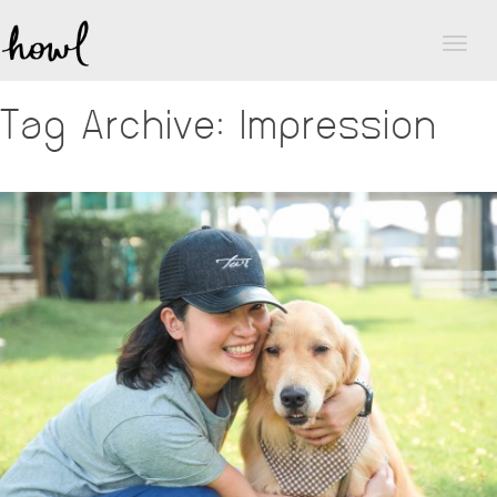
Toggl
naviga
Tag Archive: Impression