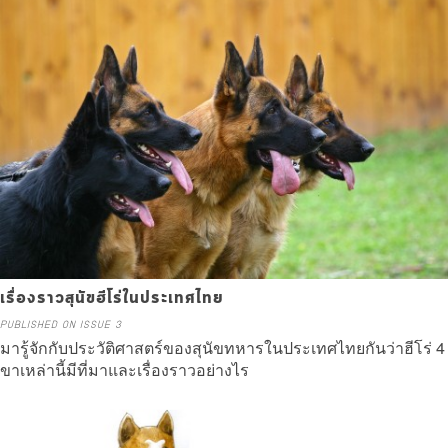
Read more
เรื่องราวสุนัขฮีโร่ในประเทศไทย
PUBLISHED ON ISSUE 3
มารู้จักกับประวัติศาสตร์ของสุนัขทหารในประเทศไทยกันว่าฮีโร่ 4
ขาเหล่านี้มีที่มาและเรื่องราวอย่างไร
Read more