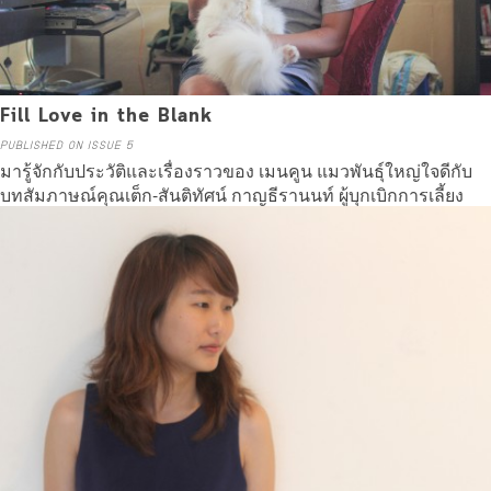
Fill Love in the Blank
PUBLISHED ON ISSUE 5
มารู้จักกับประวัติและเรื่องราวของ เมนคูน แมวพันธุ์ใหญ่ใจดีกับ
บทสัมภาษณ์คุณเต็ก-สันติทัศน์ กาญธีรานนท์ ผู้บุกเบิกการเลี้ยง
แมวเมนคูนในประเทศไทย
Read more